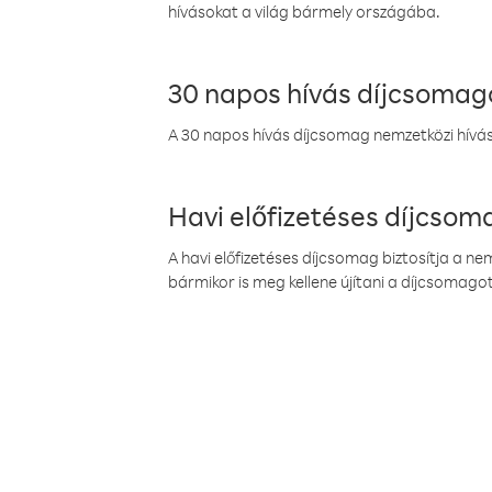
hívásokat a világ bármely országába.
30 napos hívás díjcsomag
A 30 napos hívás díjcsomag nemzetközi híváso
Havi előfizetéses díjcso
A havi előfizetéses díjcsomag biztosítja a n
bármikor is meg kellene újítani a díjcsomagot