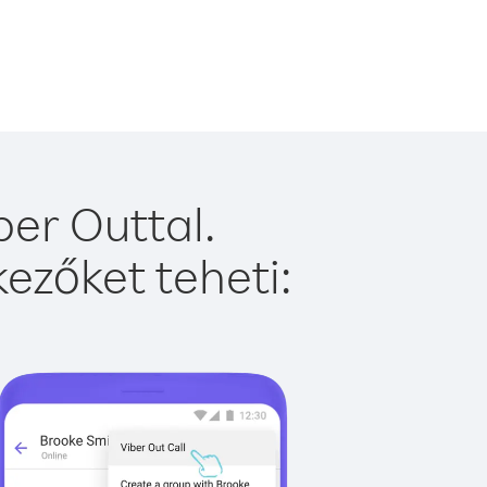
ber Outtal.
ezőket teheti: