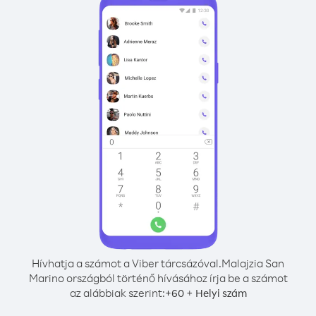
Hívhatja a számot a Viber tárcsázóval.
Malajzia San
Marino országból történő hívásához írja be a számot
az alábbiak szerint:
+
+
60
Helyi szám