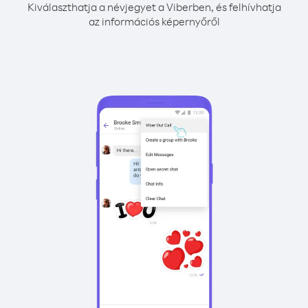
Kiválaszthatja a névjegyet a Viberben, és felhívhatja
az információs képernyőről