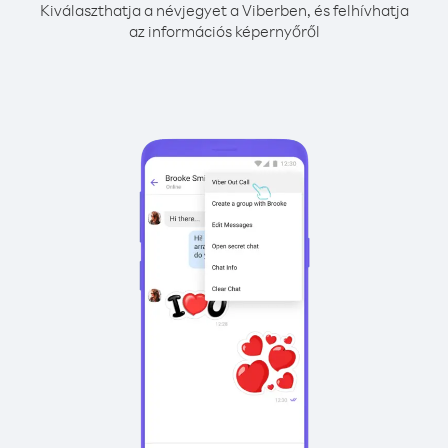
Kiválaszthatja a névjegyet a Viberben, és felhívhatja
az információs képernyőről