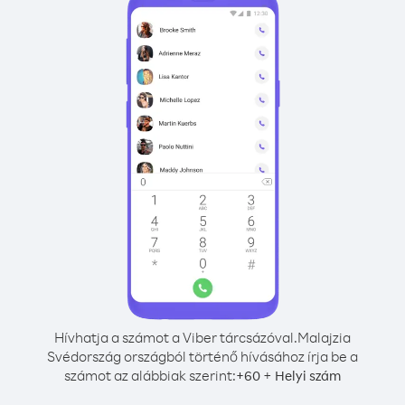
Hívhatja a számot a Viber tárcsázóval.
Malajzia
Svédország országból történő hívásához írja be a
számot az alábbiak szerint:
+
+
60
Helyi szám