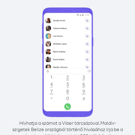
Hívhatja a számot a Viber tárcsázóval.
Maldív-
szigetek Belize országból történő hívásához írja be a