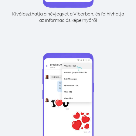
Kiválaszthatja a névjegyet a Viberben, és felhívhatja
az információs képernyőről