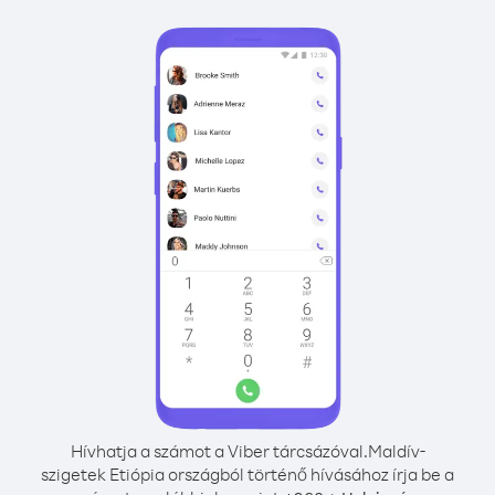
Hívhatja a számot a Viber tárcsázóval.
Maldív-
szigetek Etiópia országból történő hívásához írja be a