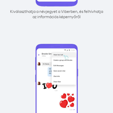
Kiválaszthatja a névjegyet a Viberben, és felhívhatja
az információs képernyőről