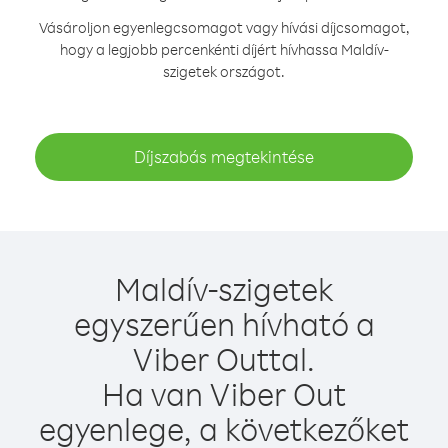
Vásároljon egyenlegcsomagot vagy hívási díjcsomagot,
hogy a legjobb percenkénti díjért hívhassa Maldív-
szigetek országot.
Díjszabás megtekintése
Maldív-szigetek
egyszerűen hívható a
Viber Outtal.
Ha van Viber Out
egyenlege, a következőket