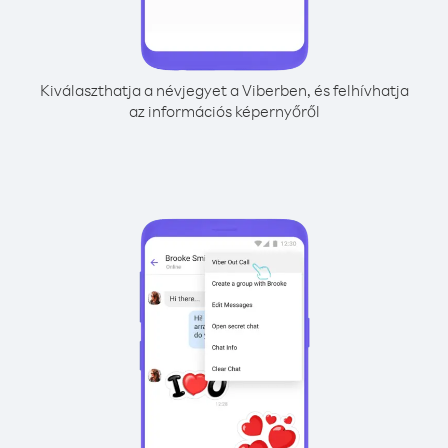
Kiválaszthatja a névjegyet a Viberben, és felhívhatja
az információs képernyőről