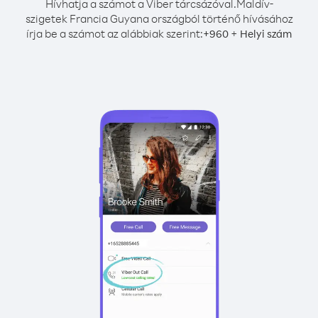
Hívhatja a számot a Viber tárcsázóval.
Maldív-
szigetek Francia Guyana országból történő hívásához
írja be a számot az alábbiak szerint:
+
+
960
Helyi szám