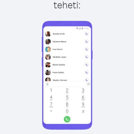
teheti: