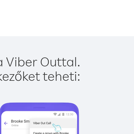
 Viber Outtal.
ezőket teheti: