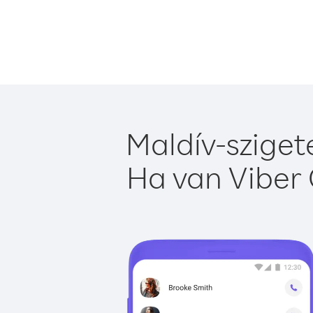
Maldív-sziget
Ha van Viber 