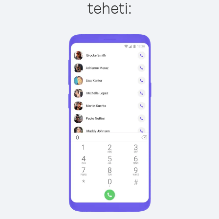
teheti: