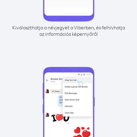
Kiválaszthatja a névjegyet a Viberben, és felhívhatja
az információs képernyőről