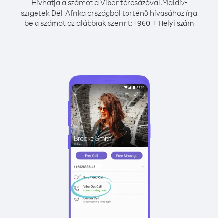
Hívhatja a számot a Viber tárcsázóval.
Maldív-
szigetek Dél-Afrika országból történő hívásához írja
be a számot az alábbiak szerint:
+
+
960
Helyi szám