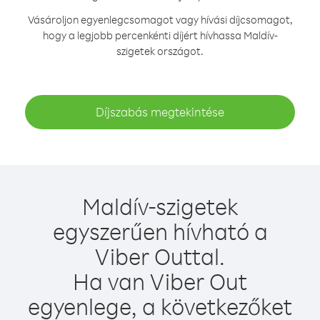
Vásároljon egyenlegcsomagot vagy hívási díjcsomagot,
hogy a legjobb percenkénti díjért hívhassa Maldív-
szigetek országot.
Díjszabás megtekintése
Maldív-szigetek
egyszerűen hívható a
Viber Outtal.
Ha van Viber Out
egyenlege, a következőket