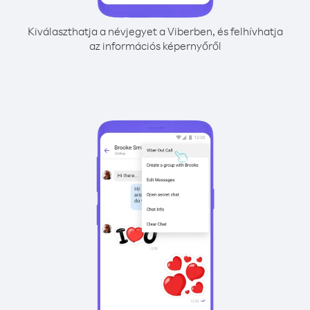
Kiválaszthatja a névjegyet a Viberben, és felhívhatja
az információs képernyőről