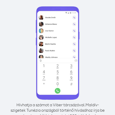
Hívhatja a számot a Viber tárcsázóval.
Maldív-
szigetek Tunézia országból történő hívásához írja be