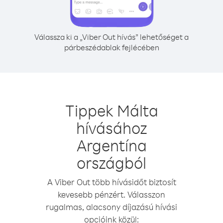
Válassza ki a „Viber Out hívás” lehetőséget a
párbeszédablak fejlécében
Tippek Málta
hívásához
Argentína
országból
A Viber Out több hívásidőt biztosít
kevesebb pénzért. Válasszon
rugalmas, alacsony díjazású hívási
opcióink közül: