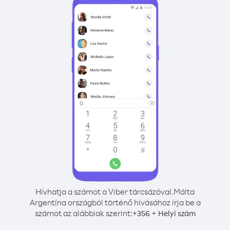
Hívhatja a számot a Viber tárcsázóval.
Málta
Argentína országból történő hívásához írja be a
számot az alábbiak szerint:
+
+
356
Helyi szám