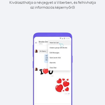
Kiválaszthatja a névjegyet a Viberben, és felhívhatja
az információs képernyőről