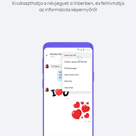
Kiválaszthatja a névjegyet a Viberben, és felhívhatja
az információs képernyőről