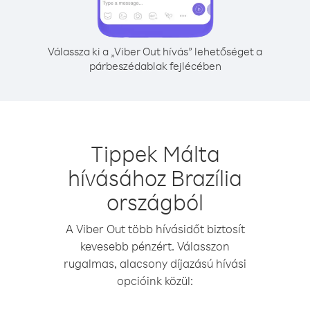
Válassza ki a „Viber Out hívás” lehetőséget a
párbeszédablak fejlécében
Tippek Málta
hívásához Brazília
országból
A Viber Out több hívásidőt biztosít
kevesebb pénzért. Válasszon
rugalmas, alacsony díjazású hívási
opcióink közül: