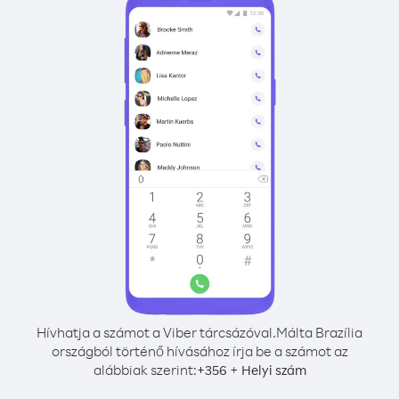
Hívhatja a számot a Viber tárcsázóval.
Málta Brazília
országból történő hívásához írja be a számot az
alábbiak szerint:
+
+
356
Helyi szám