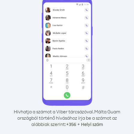
Hívhatja a számot a Viber tárcsázóval.
Málta Guam
országból történő hívásához írja be a számot az
alábbiak szerint:
+
+
356
Helyi szám