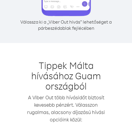
Válassza ki a „Viber Out hívás” lehetőséget a
párbeszédablak fejlécében
Tippek Málta
hívásához Guam
országból
A Viber Out több hívásidőt biztosít
kevesebb pénzért. Válasszon
rugalmas, alacsony díjazású hívási
opcióink közül: