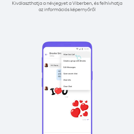
Kiválaszthatja a névjegyet a Viberben, és felhívhatja
az információs képernyőről