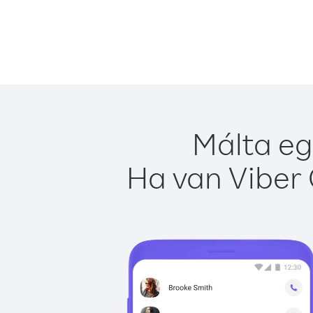
Málta eg
Ha van Viber 