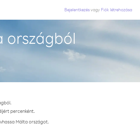
Bejelentkezés
vagy
Fiók létrehozása
a országból
ágból.
íjért percenként.
ívhassa Málta országot.