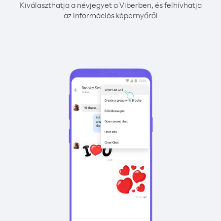
Kiválaszthatja a névjegyet a Viberben, és felhívhatja
az információs képernyőről