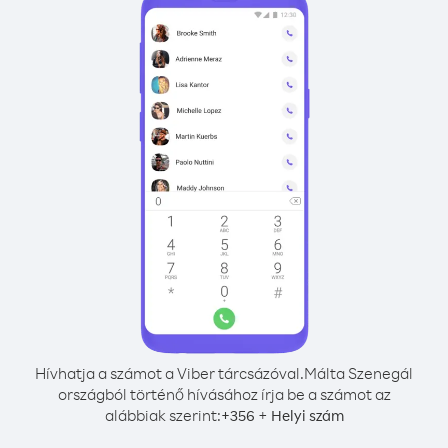
Hívhatja a számot a Viber tárcsázóval.
Málta Szenegál
országból történő hívásához írja be a számot az
alábbiak szerint:
+
+
356
Helyi szám