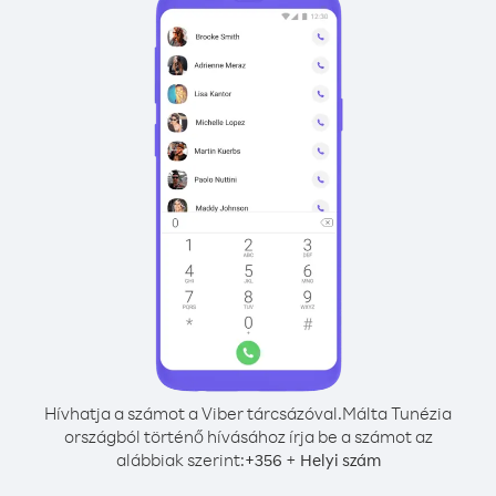
Hívhatja a számot a Viber tárcsázóval.
Málta Tunézia
országból történő hívásához írja be a számot az
alábbiak szerint:
+
+
356
Helyi szám