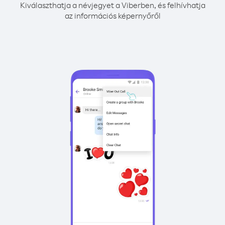
Kiválaszthatja a névjegyet a Viberben, és felhívhatja
az információs képernyőről