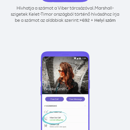
Hívhatja a számot a Viber tárcsázóval.
Marshall-
szigetek Kelet-Timor országból történő hívásához írja
be a számot az alábbiak szerint:
+
+
692
Helyi szám