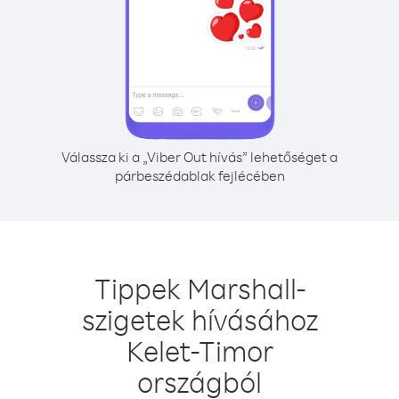
Válassza ki a „Viber Out hívás” lehetőséget a
párbeszédablak fejlécében
Tippek Marshall-
szigetek hívásához
Kelet-Timor
országból