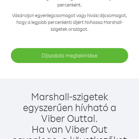
percenként.
Vásároljon egyenlegcsomagot vagy hívási díjcsomagot,
hogy a legjobb percenkénti díjért hívhassa Marshall-
szigetek országot.
Díjszabás megtekintése
Marshall-szigetek
egyszerűen hívható a
Viber Outtal.
Ha van Viber Out