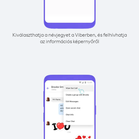
Kiválaszthatja a névjegyet a Viberben, és felhívhatja
az információs képernyőről