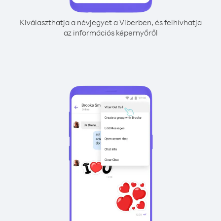
Kiválaszthatja a névjegyet a Viberben, és felhívhatja
az információs képernyőről