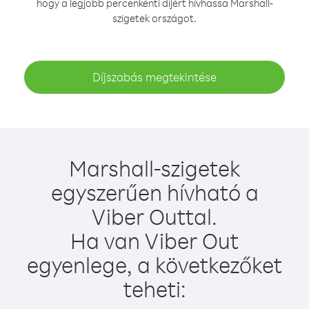
hogy a legjobb percenkénti díjért hívhassa Marshall-
szigetek országot.
Díjszabás megtekintése
Marshall-szigetek
egyszerűen hívható a
Viber Outtal.
Ha van Viber Out
egyenlege, a következőket
teheti: