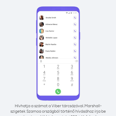
Hívhatja a számot a Viber tárcsázóval.
Marshall-
szigetek Szamoa országból történő hívásához írja be