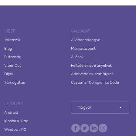
VIBER
VÁLLALAT
Jellemzők
A Viber névjegye
Blog
Márkaközpont
Biztonság
Állások
Viber Out
Feltételek és irányelvek
Díjak
Adatvédelmi szabályzat
Támogatás
Customer Complaints Code
LETÖLTÉS
Magyar
Android
iPhone & iPad
Windows PC