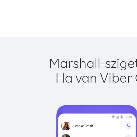
Marshall-szige
Ha van Viber 