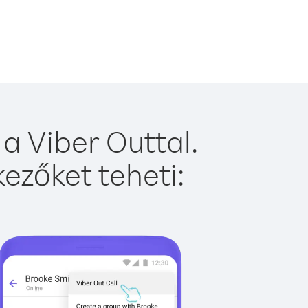
a Viber Outtal.
ezőket teheti: