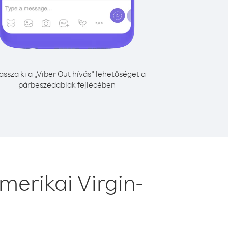
assza ki a „Viber Out hívás” lehetőséget a
párbeszédablak fejlécében
merikai Virgin-