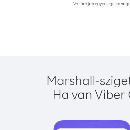
Vásároljon egyenlegcsomagot 
Marshall-szige
Ha van Viber 