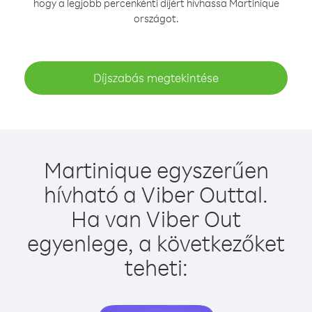
hogy a legjobb percenkénti díjért hívhassa Martinique
országot.
Díjszabás megtekintése
Martinique egyszerűen
hívható a Viber Outtal.
Ha van Viber Out
egyenlege, a következőket
teheti: