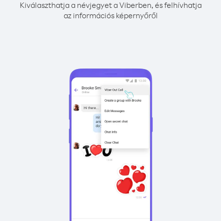
Kiválaszthatja a névjegyet a Viberben, és felhívhatja
az információs képernyőről