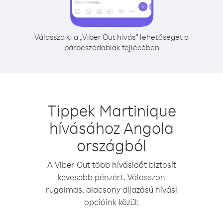
Válassza ki a „Viber Out hívás” lehetőséget a
párbeszédablak fejlécében
Tippek Martinique
hívásához Angola
országból
A Viber Out több hívásidőt biztosít
kevesebb pénzért. Válasszon
rugalmas, alacsony díjazású hívási
opcióink közül: