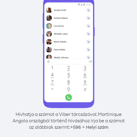
Hívhatja a számot a Viber tárcsázóval.
Martinique
Angola országból történő hívásához írja be a számot
az alábbiak szerint:
+
+
596
Helyi szám