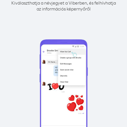
Kiválaszthatja a névjegyet a Viberben, és felhívhatja
az információs képernyőről