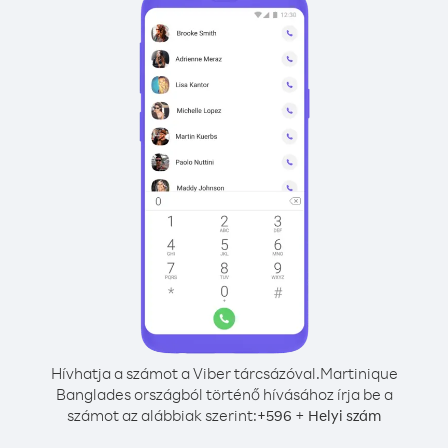
Hívhatja a számot a Viber tárcsázóval.
Martinique
Banglades országból történő hívásához írja be a
számot az alábbiak szerint:
+
+
596
Helyi szám