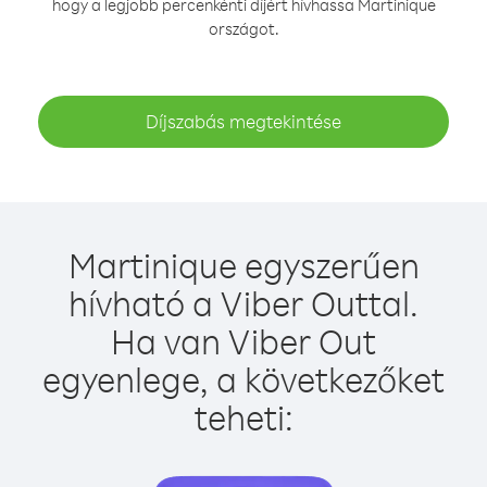
hogy a legjobb percenkénti díjért hívhassa Martinique
országot.
Díjszabás megtekintése
Martinique egyszerűen
hívható a Viber Outtal.
Ha van Viber Out
egyenlege, a következőket
teheti: