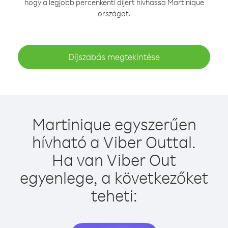
hogy a legjobb percenkénti díjért hívhassa Martinique
országot.
Díjszabás megtekintése
Martinique egyszerűen
hívható a Viber Outtal.
Ha van Viber Out
egyenlege, a következőket
teheti: