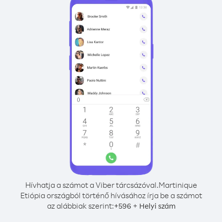
Hívhatja a számot a Viber tárcsázóval.
Martinique
Etiópia országból történő hívásához írja be a számot
az alábbiak szerint:
+
+
596
Helyi szám