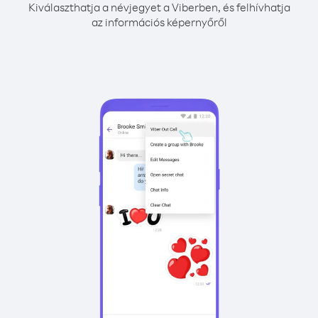
Kiválaszthatja a névjegyet a Viberben, és felhívhatja
az információs képernyőről