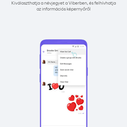
Kiválaszthatja a névjegyet a Viberben, és felhívhatja
az információs képernyőről