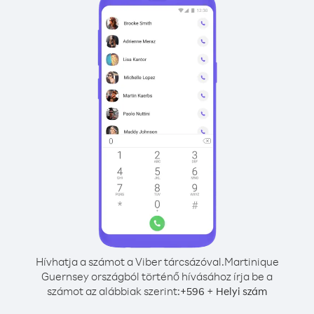
Hívhatja a számot a Viber tárcsázóval.
Martinique
Guernsey országból történő hívásához írja be a
számot az alábbiak szerint:
+
+
596
Helyi szám