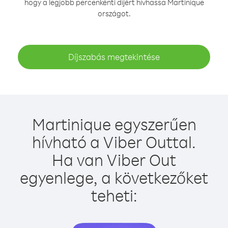
hogy a legjobb percenkénti díjért hívhassa Martinique
országot.
Díjszabás megtekintése
Martinique egyszerűen
hívható a Viber Outtal.
Ha van Viber Out
egyenlege, a következőket
teheti: