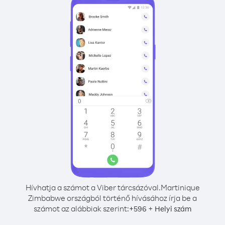
Hívhatja a számot a Viber tárcsázóval.
Martinique
Zimbabwe országból történő hívásához írja be a
számot az alábbiak szerint:
+
+
596
Helyi szám