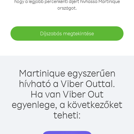
hogy a legjobb percenkénti díjért hívhassa Martinique
országot.
Díjszabás megtekintése
Martinique egyszerűen
hívható a Viber Outtal.
Ha van Viber Out
egyenlege, a következőket
teheti: