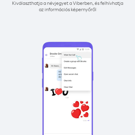
Kiválaszthatja a névjegyet a Viberben, és felhívhatja
az információs képernyőről