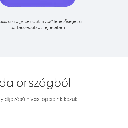
assza ki a „Viber Out hívás” lehetőséget a
párbeszédablak fejlécében
da országból
 díjazású hívási opcióink közül: