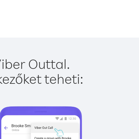
iber Outtal.
ezőket teheti: