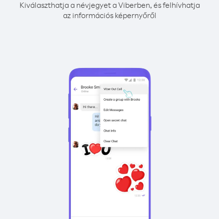
Kiválaszthatja a névjegyet a Viberben, és felhívhatja
az információs képernyőről