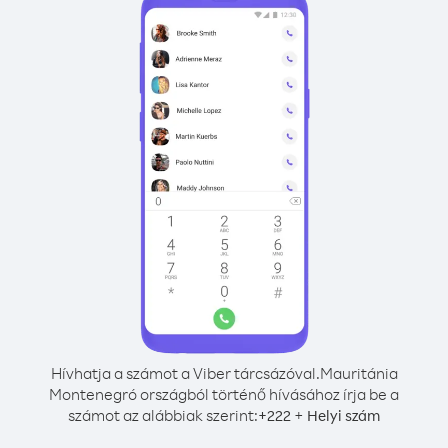
Hívhatja a számot a Viber tárcsázóval.
Mauritánia
Montenegró országból történő hívásához írja be a
számot az alábbiak szerint:
+
+
222
Helyi szám