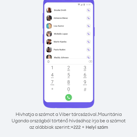
Hívhatja a számot a Viber tárcsázóval.
Mauritánia
Uganda országból történő hívásához írja be a számot
az alábbiak szerint:
+
+
222
Helyi szám