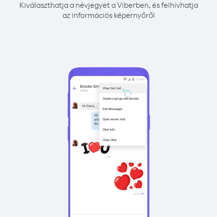
Kiválaszthatja a névjegyet a Viberben, és felhívhatja
az információs képernyőről