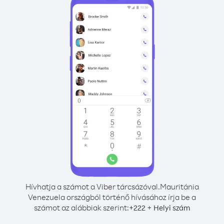
Hívhatja a számot a Viber tárcsázóval.
Mauritánia
Venezuela országból történő hívásához írja be a
számot az alábbiak szerint:
+
+
222
Helyi szám