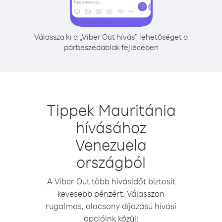
Válassza ki a „Viber Out hívás” lehetőséget a
párbeszédablak fejlécében
Tippek Mauritánia
hívásához
Venezuela
országból
A Viber Out több hívásidőt biztosít
kevesebb pénzért. Válasszon
rugalmas, alacsony díjazású hívási
opcióink közül: