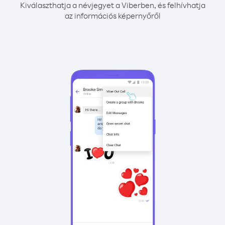
Kiválaszthatja a névjegyet a Viberben, és felhívhatja
az információs képernyőről