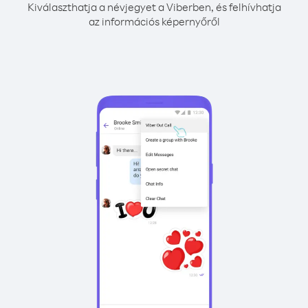
Kiválaszthatja a névjegyet a Viberben, és felhívhatja
az információs képernyőről