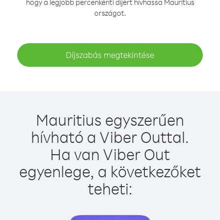
hogy a legjobb percenkénti díjért hívhassa Mauritius
országot.
Díjszabás megtekintése
Mauritius egyszerűen
hívható a Viber Outtal.
Ha van Viber Out
egyenlege, a következőket
teheti: