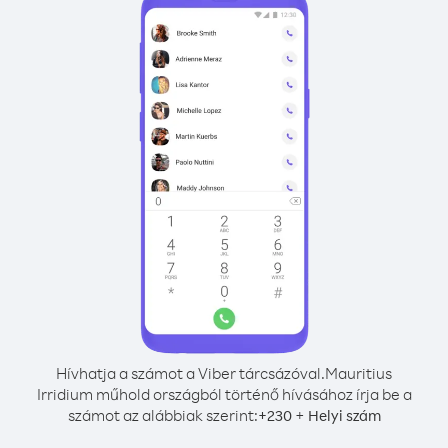
Hívhatja a számot a Viber tárcsázóval.
Mauritius
Irridium műhold országból történő hívásához írja be a
számot az alábbiak szerint:
+
+
230
Helyi szám