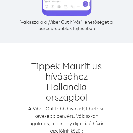
Válassza ki a „Viber Out hívás” lehetőséget a
párbeszédablak fejlécében
Tippek Mauritius
hívásához
Hollandia
országból
A Viber Out több hívásidőt biztosít
kevesebb pénzért. Válasszon
rugalmas, alacsony díjazású hívási
opcióink közül: