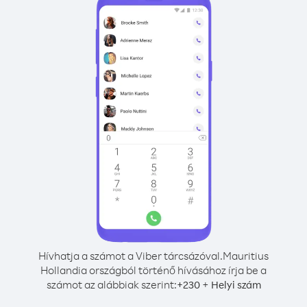
Hívhatja a számot a Viber tárcsázóval.
Mauritius
Hollandia országból történő hívásához írja be a
számot az alábbiak szerint:
+
+
230
Helyi szám