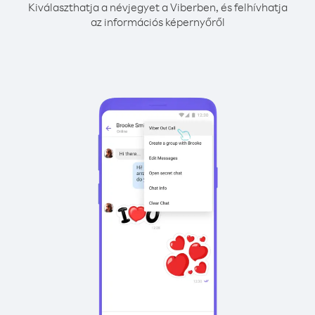
Kiválaszthatja a névjegyet a Viberben, és felhívhatja
az információs képernyőről