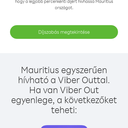
hogy a legjobb percenkénti díjért hívhassa Mauritius
országot.
Díjszabás megtekintése
Mauritius egyszerűen
hívható a Viber Outtal.
Ha van Viber Out
egyenlege, a következőket
teheti: