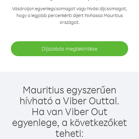
Vásároljon egyenlegcsomagot vagy hívási díjcsomagot,
hogy a legjobb percenkénti díjért hívhassa Mauritius
országot.
Díjszabás megtekintése
Mauritius egyszerűen
hívható a Viber Outtal.
Ha van Viber Out
egyenlege, a következőket
teheti: