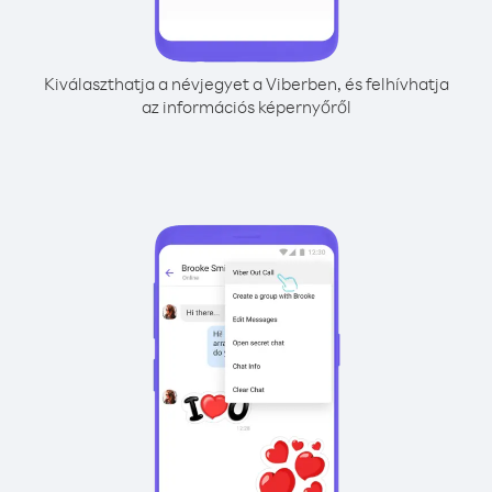
Kiválaszthatja a névjegyet a Viberben, és felhívhatja
az információs képernyőről