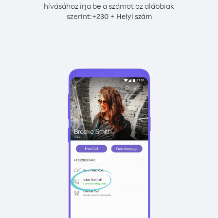
hívásához írja be a számot az alábbiak
szerint:
+
+
230
Helyi szám