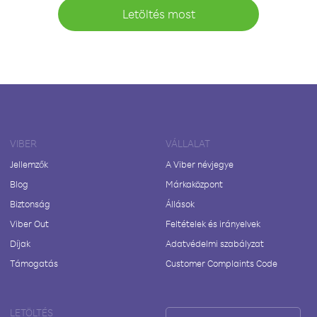
Letöltés most
VIBER
VÁLLALAT
Jellemzők
A Viber névjegye
Blog
Márkaközpont
Biztonság
Állások
Viber Out
Feltételek és irányelvek
Díjak
Adatvédelmi szabályzat
Támogatás
Customer Complaints Code
LETÖLTÉS