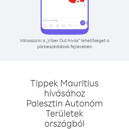
Válassza ki a „Viber Out hívás” lehetőséget a
párbeszédablak fejlécében
Tippek Mauritius
hívásához
Palesztin Autonóm
Területek
országból