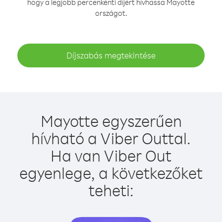
hogy a legjobb percenkénti díjért hívhassa Mayotte
országot.
Díjszabás megtekintése
Mayotte egyszerűen
hívható a Viber Outtal.
Ha van Viber Out
egyenlege, a következőket
teheti: