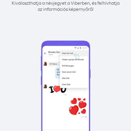
Kiválaszthatja a névjegyet a Viberben, és felhívhatja
az információs képernyőről