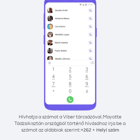
Hívhatja a számot a Viber tárcsázóval.
Mayotte
Tádzsikisztán országból történő hívásához írja be a
számot az alábbiak szerint:
+
+
262
Helyi szám