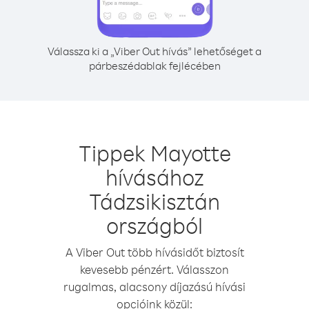
Válassza ki a „Viber Out hívás” lehetőséget a
párbeszédablak fejlécében
Tippek Mayotte
hívásához
Tádzsikisztán
országból
A Viber Out több hívásidőt biztosít
kevesebb pénzért. Válasszon
rugalmas, alacsony díjazású hívási
opcióink közül: