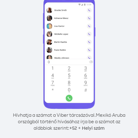
Hívhatja a számot a Viber tárcsázóval.
Mexikó Aruba
országból történő hívásához írja be a számot az
alábbiak szerint:
+
+
52
Helyi szám