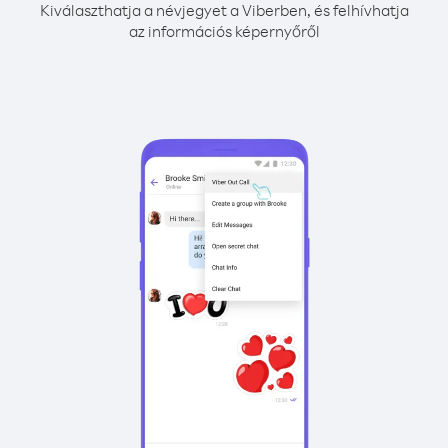
Kiválaszthatja a névjegyet a Viberben, és felhívhatja
az információs képernyőről