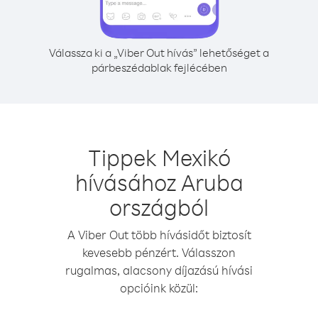
Válassza ki a „Viber Out hívás” lehetőséget a
párbeszédablak fejlécében
Tippek Mexikó
hívásához Aruba
országból
A Viber Out több hívásidőt biztosít
kevesebb pénzért. Válasszon
rugalmas, alacsony díjazású hívási
opcióink közül: