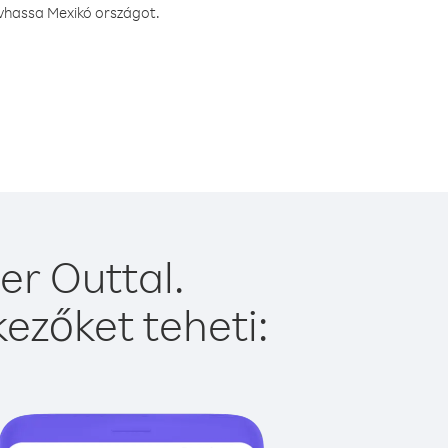
ívhassa Mexikó országot.
er Outtal.
ezőket teheti: