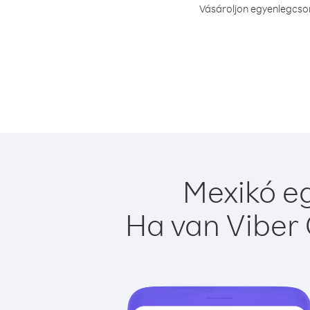
Vásároljon egyenlegcsom
Mexikó eg
Ha van Viber 