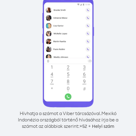
Hívhatja a számot a Viber tárcsázóval.
Mexikó
Indonézia országból történő hívásához írja be a
számot az alábbiak szerint:
+
+
52
Helyi szám