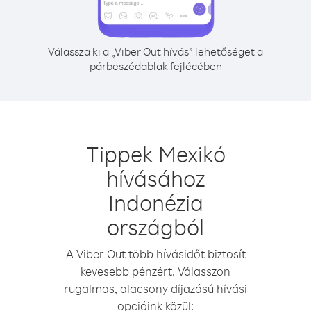
Válassza ki a „Viber Out hívás” lehetőséget a
párbeszédablak fejlécében
Tippek Mexikó
hívásához
Indonézia
országból
A Viber Out több hívásidőt biztosít
kevesebb pénzért. Válasszon
rugalmas, alacsony díjazású hívási
opcióink közül: