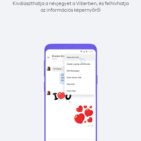
Kiválaszthatja a névjegyet a Viberben, és felhívhatja
az információs képernyőről