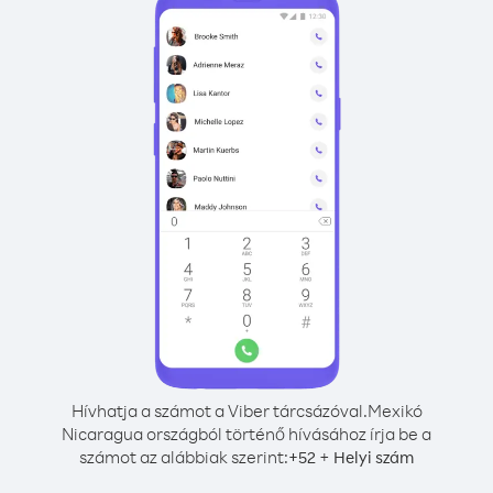
Hívhatja a számot a Viber tárcsázóval.
Mexikó
Nicaragua országból történő hívásához írja be a
számot az alábbiak szerint:
+
+
52
Helyi szám