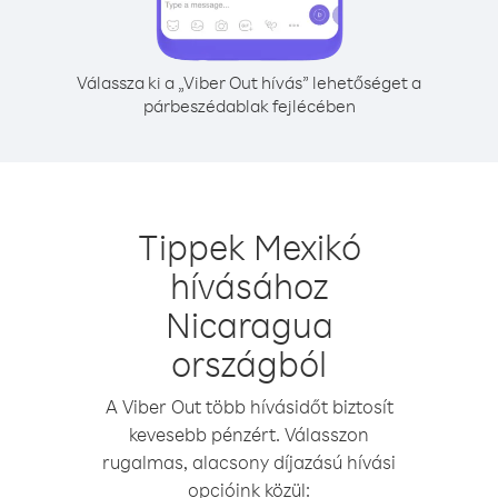
Válassza ki a „Viber Out hívás” lehetőséget a
párbeszédablak fejlécében
Tippek Mexikó
hívásához
Nicaragua
országból
A Viber Out több hívásidőt biztosít
kevesebb pénzért. Válasszon
rugalmas, alacsony díjazású hívási
opcióink közül: