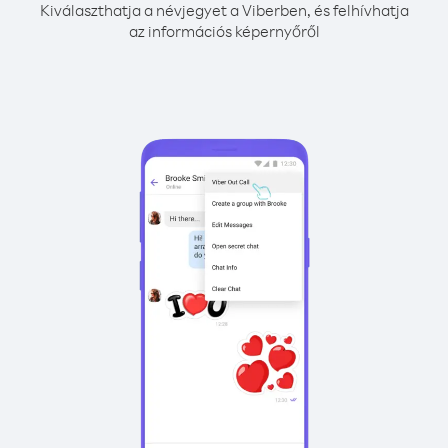
Kiválaszthatja a névjegyet a Viberben, és felhívhatja
az információs képernyőről