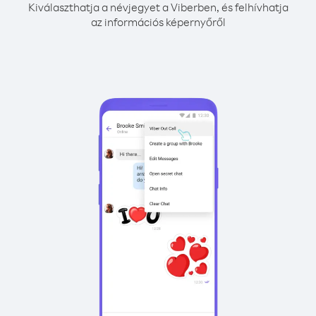
Kiválaszthatja a névjegyet a Viberben, és felhívhatja
az információs képernyőről