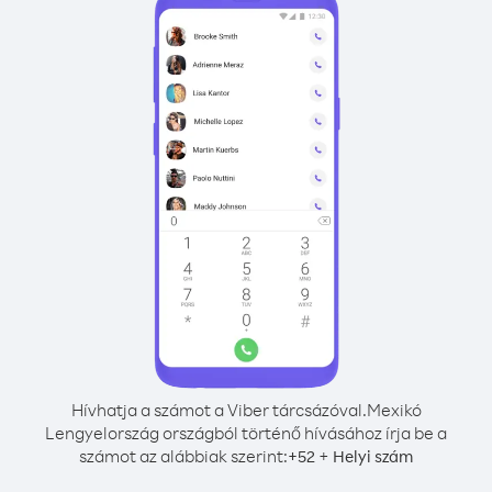
Hívhatja a számot a Viber tárcsázóval.
Mexikó
Lengyelország országból történő hívásához írja be a
számot az alábbiak szerint:
+
+
52
Helyi szám