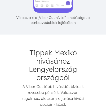
Válassza ki a „Viber Out hívás” lehetőséget a
párbeszédablak fejlécében
Tippek Mexikó
hívásához
Lengyelország
országból
A Viber Out több hívásidőt biztosít
kevesebb pénzért. Válasszon
rugalmas, alacsony díjazású hívási
opcióink közül: