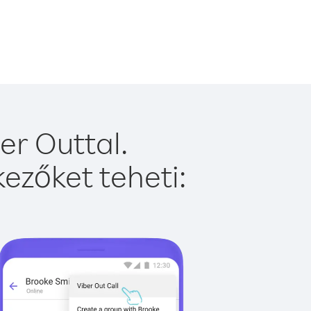
er Outtal.
ezőket teheti: