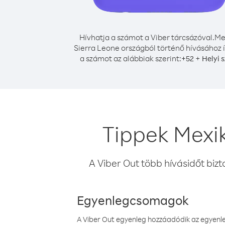
Hívhatja a számot a Viber tárcsázóval.
Me
Sierra Leone országból történő hívásához í
a számot az alábbiak szerint:
+
+
52
Helyi 
Tippek Mexik
A Viber Out több hívásidőt bizt
Egyenlegcsomagok
A Viber Out egyenleg hozzáadódik az egyenleg