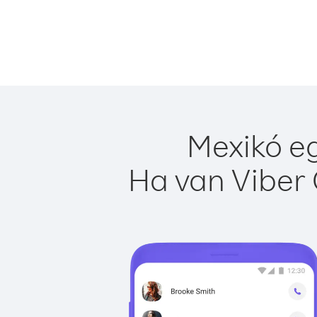
Mexikó eg
Ha van Viber 