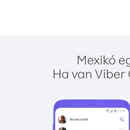
Mexikó eg
Ha van Viber 