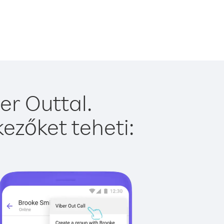
er Outtal.
ezőket teheti: