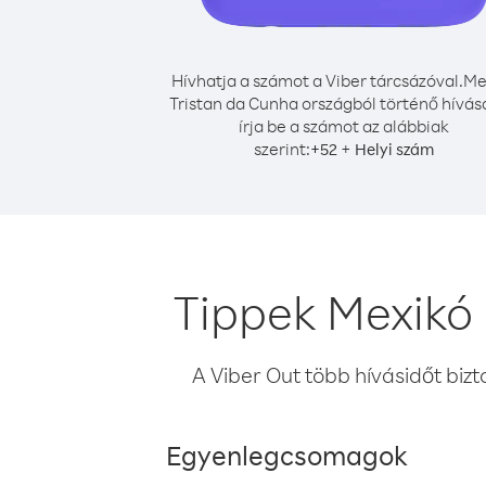
Hívhatja a számot a Viber tárcsázóval.
Me
Tristan da Cunha országból történő hívá
írja be a számot az alábbiak
szerint:
+
+
52
Helyi szám
Tippek Mexikó 
A Viber Out több hívásidőt bizt
Egyenlegcsomagok