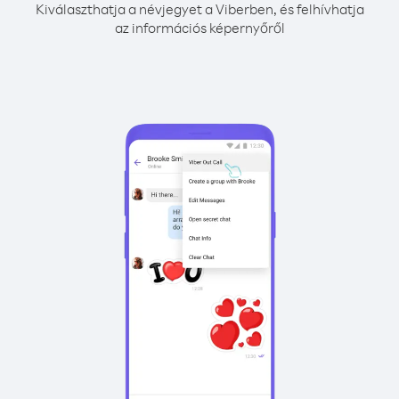
Kiválaszthatja a névjegyet a Viberben, és felhívhatja
az információs képernyőről