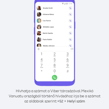
Hívhatja a számot a Viber tárcsázóval.
Mexikó
Vanuatu országból történő hívásához írja be a számot
az alábbiak szerint:
+
+
52
Helyi szám