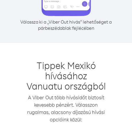
Válassza ki a „Viber Out hívás” lehetőséget a
párbeszédablak fejlécében
Tippek Mexikó
hívásához
Vanuatu országból
A Viber Out több hívásidőt biztosít
kevesebb pénzért. Válasszon
rugalmas, alacsony díjazású hívási
opcióink közül: