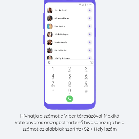
Hívhatja a számot a Viber tárcsázóval.
Mexikó
Vatikánváros országból történő hívásához írja be a
számot az alábbiak szerint:
+
+
52
Helyi szám