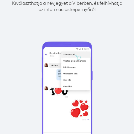
Kiválaszthatja a névjegyet a Viberben, és felhívhatja
az információs képernyőről