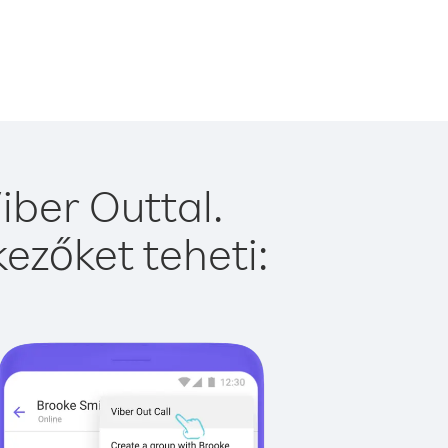
iber Outtal.
ezőket teheti: