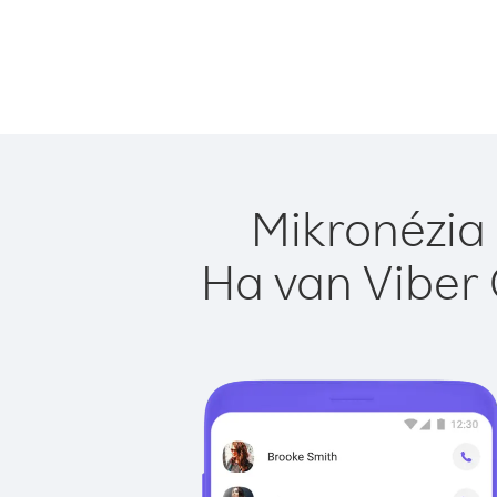
Mikronézia 
Ha van Viber 