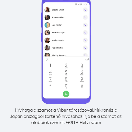
Hívhatja a számot a Viber tárcsázóval.
Mikronézia
Japán országból történő hívásához írja be a számot az
alábbiak szerint:
+
+
691
Helyi szám