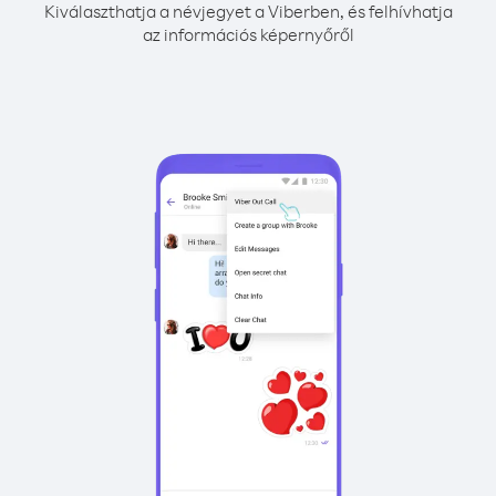
Kiválaszthatja a névjegyet a Viberben, és felhívhatja
az információs képernyőről