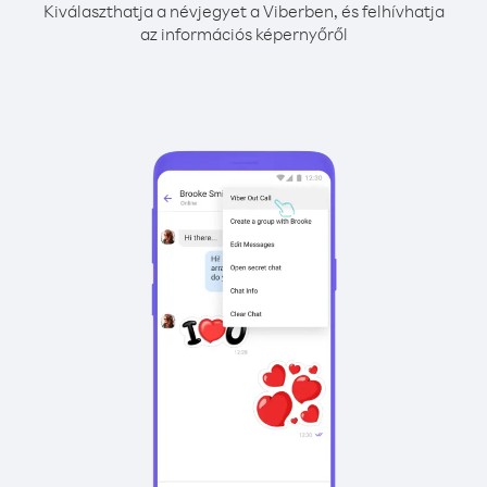
Kiválaszthatja a névjegyet a Viberben, és felhívhatja
az információs képernyőről