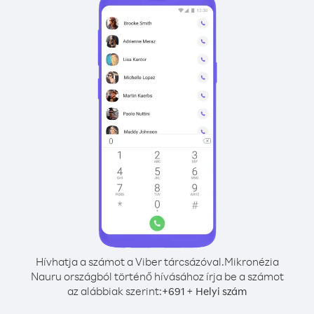
Hívhatja a számot a Viber tárcsázóval.
Mikronézia
Nauru országból történő hívásához írja be a számot
az alábbiak szerint:
+
+
691
Helyi szám