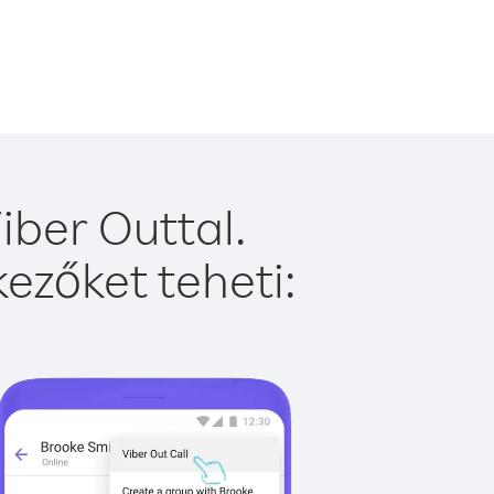
iber Outtal.
ezőket teheti: