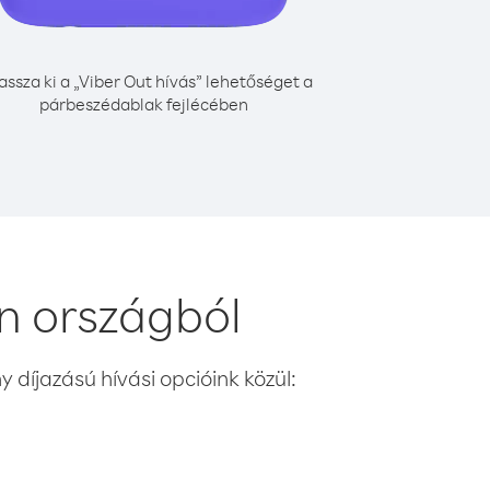
assza ki a „Viber Out hívás” lehetőséget a
párbeszédablak fejlécében
n országból
 díjazású hívási opcióink közül: