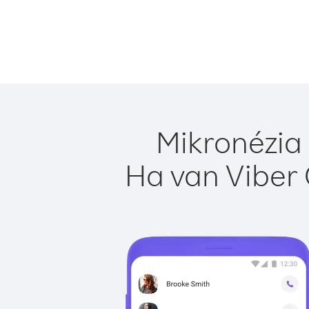
Mikronézia 
Ha van Viber 