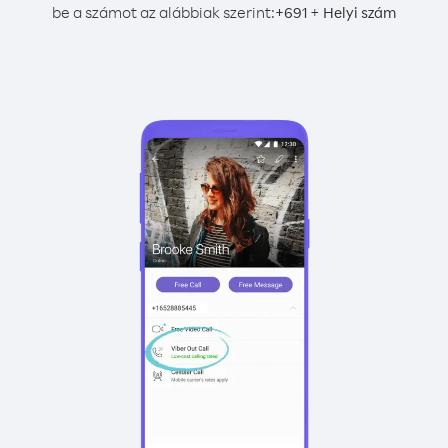
be a számot az alábbiak szerint:
+
+
691
Helyi szám