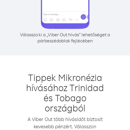
Válassza ki a „Viber Out hívás” lehetőséget a
párbeszédablak fejlécében
Tippek Mikronézia
hívásához Trinidad
és Tobago
országból
A Viber Out több hívásidőt biztosít
kevesebb pénzért. Válasszon