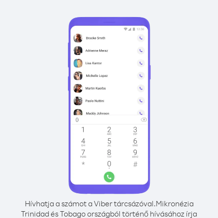
Hívhatja a számot a Viber tárcsázóval.
Mikronézia
Trinidad és Tobago országból történő hívásához írja