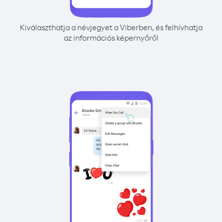
Kiválaszthatja a névjegyet a Viberben, és felhívhatja
az információs képernyőről