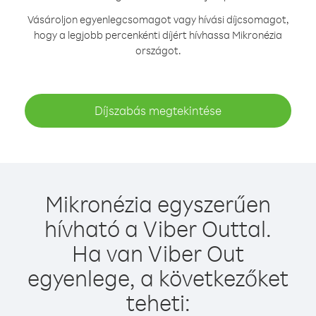
Vásároljon egyenlegcsomagot vagy hívási díjcsomagot,
hogy a legjobb percenkénti díjért hívhassa Mikronézia
országot.
Díjszabás megtekintése
Mikronézia egyszerűen
hívható a Viber Outtal.
Ha van Viber Out
egyenlege, a következőket
teheti: