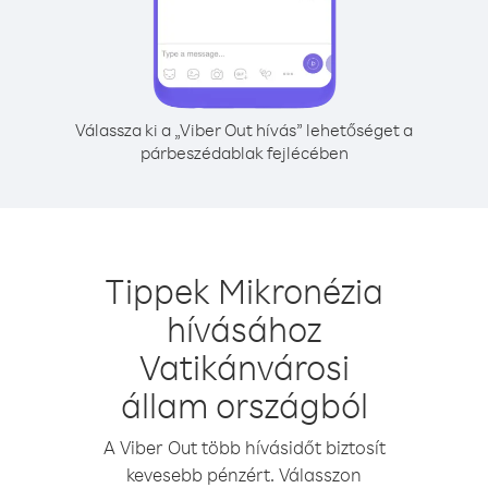
Válassza ki a „Viber Out hívás” lehetőséget a
párbeszédablak fejlécében
Tippek Mikronézia
hívásához
Vatikánvárosi
állam országból
A Viber Out több hívásidőt biztosít
kevesebb pénzért. Válasszon