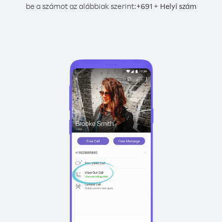
be a számot az alábbiak szerint:
+
+
691
Helyi szám