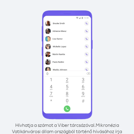
Hívhatja a számot a Viber tárcsázóval.
Mikronézia
Vatikánvárosi állam országból történő hívásához írja