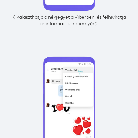
Kiválaszthatja a névjegyet a Viberben, és felhívhatja
az információs képernyőről