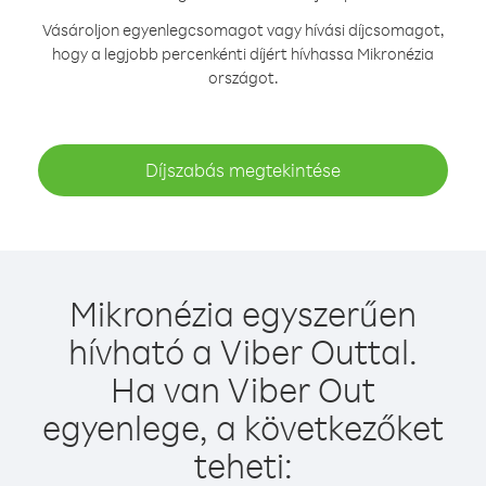
Vásároljon egyenlegcsomagot vagy hívási díjcsomagot,
hogy a legjobb percenkénti díjért hívhassa Mikronézia
országot.
Díjszabás megtekintése
Mikronézia egyszerűen
hívható a Viber Outtal.
Ha van Viber Out
egyenlege, a következőket
teheti: