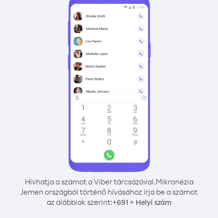
Hívhatja a számot a Viber tárcsázóval.
Mikronézia
Jemen országból történő hívásához írja be a számot
az alábbiak szerint:
+
+
691
Helyi szám