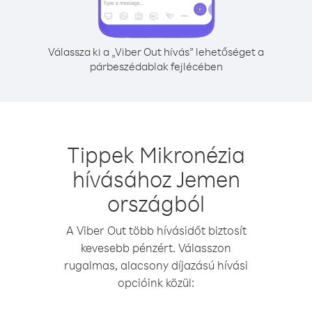
Válassza ki a „Viber Out hívás” lehetőséget a
párbeszédablak fejlécében
Tippek Mikronézia
hívásához Jemen
országból
A Viber Out több hívásidőt biztosít
kevesebb pénzért. Válasszon
rugalmas, alacsony díjazású hívási
opcióink közül: