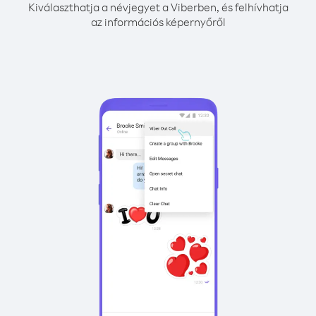
Kiválaszthatja a névjegyet a Viberben, és felhívhatja
az információs képernyőről