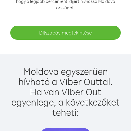
hogy a legjobb percenkénti díjért hívhassa Moldova
országot.
Díjszabás megtekintése
Moldova egyszerűen
hívható a Viber Outtal.
Ha van Viber Out
egyenlege, a következőket
teheti: