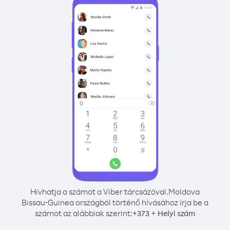
Hívhatja a számot a Viber tárcsázóval.
Moldova
Bissau-Guinea országból történő hívásához írja be a
számot az alábbiak szerint:
+
+
373
Helyi szám