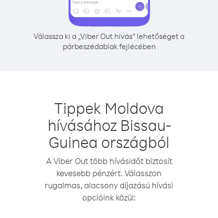
Válassza ki a „Viber Out hívás” lehetőséget a
párbeszédablak fejlécében
Tippek Moldova
hívásához Bissau-
Guinea országból
A Viber Out több hívásidőt biztosít
kevesebb pénzért. Válasszon
rugalmas, alacsony díjazású hívási
opcióink közül: