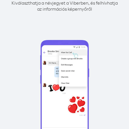
Kiválaszthatja a névjegyet a Viberben, és felhívhatja
az információs képernyőről