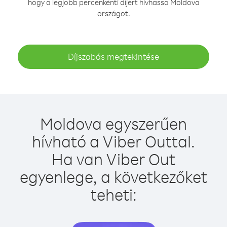
hogy a legjobb percenkénti díjért hívhassa Moldova
országot.
Díjszabás megtekintése
Moldova egyszerűen
hívható a Viber Outtal.
Ha van Viber Out
egyenlege, a következőket
teheti: