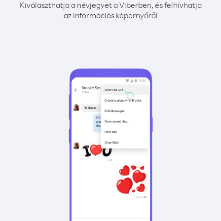
Kiválaszthatja a névjegyet a Viberben, és felhívhatja
az információs képernyőről