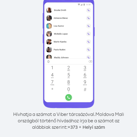
Hívhatja a számot a Viber tárcsázóval.
Moldova Mali
országból történő hívásához írja be a számot az
alábbiak szerint:
+
+
373
Helyi szám