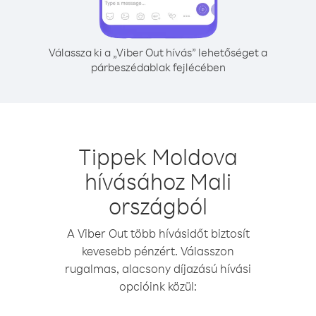
Válassza ki a „Viber Out hívás” lehetőséget a
párbeszédablak fejlécében
Tippek Moldova
hívásához Mali
országból
A Viber Out több hívásidőt biztosít
kevesebb pénzért. Válasszon
rugalmas, alacsony díjazású hívási
opcióink közül: